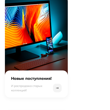
Новые поступления!
И распродажа старых
коллекций!