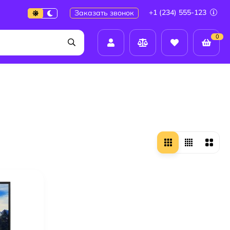
+1 (234) 555-123
Заказать звонок
0