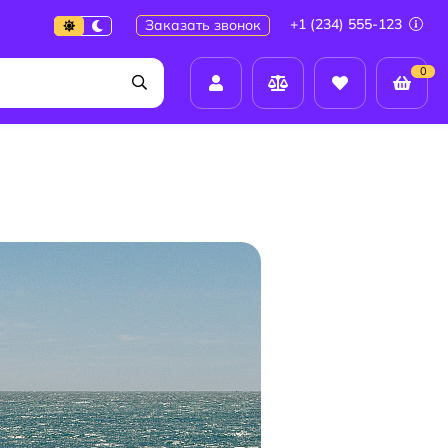
+1 (234) 555-123
Заказать звонок
0