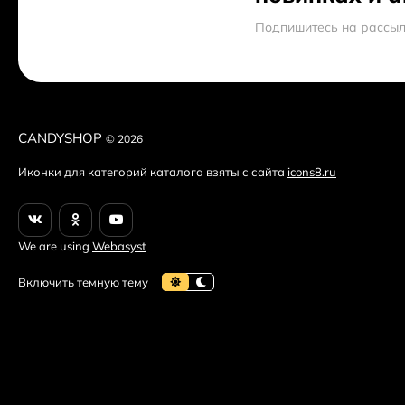
Подпишитесь на рассыл
CANDYSHOP
© 2026
Иконки для категорий каталога взяты с сайта
icons8.ru
We are using
Webasyst