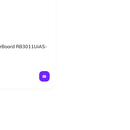
erBoard RB3011UiAS-