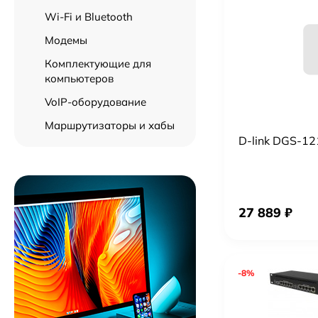
Wi-Fi и Bluetooth
Модемы
Комплектующие для
компьютеров
VoIP-оборудование
Маршрутизаторы и хабы
D-link DGS-1
27 889 ₽
-8%