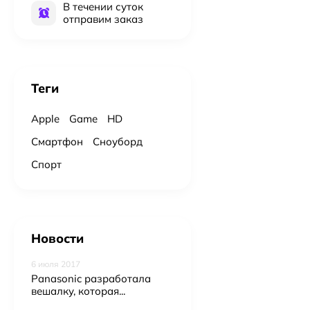
В течении суток
отправим заказ
Теги
Apple
Game
HD
Смартфон
Сноуборд
Спорт
Новости
6 июля 2017
Panasonic разработала
вешалку, которая...