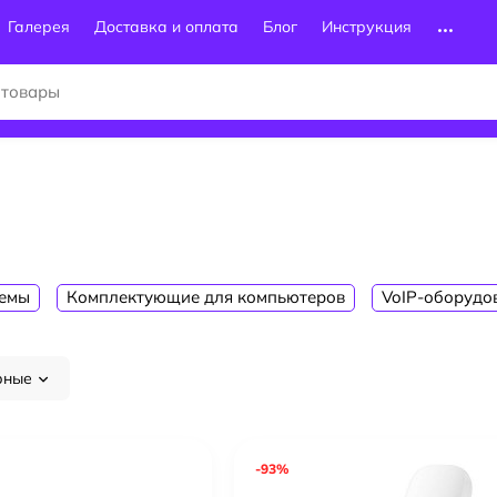
Галерея
Доставка и оплата
Блог
Инструкция
емы
Комплектующие для компьютеров
VoIP-оборудо
рные
-93%