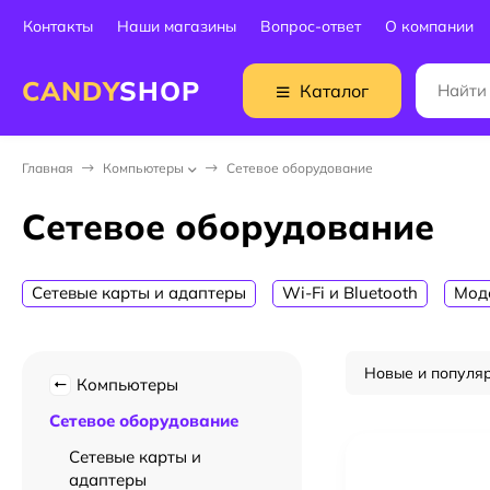
Контакты
Наши магазины
Вопрос-ответ
О компании
CANDY
SHOP
Каталог
Главная
Компьютеры
Сетевое оборудование
Сетевое оборудование
Сетевые карты и адаптеры
Wi-Fi и Bluetooth
Мод
Новые и популя
Компьютеры
Сетевое оборудование
Сетевые карты и
адаптеры