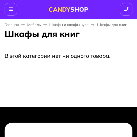
CANDY
SHOP
Главная
Мебель
Шкафы и шкафы купе
Шкафы для книг
Шкафы для книг
В этой категории нет ни одного товара.