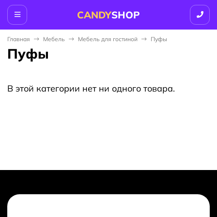
CANDY
SHOP
Главная
Мебель
Мебель для гостиной
Пуфы
Пуфы
В этой категории нет ни одного товара.