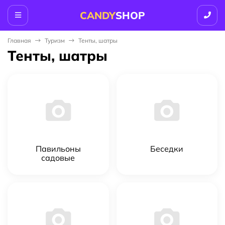
CANDY
SHOP
Главная
Туризм
Тенты, шатры
Тенты, шатры
Павильоны
Беседки
садовые