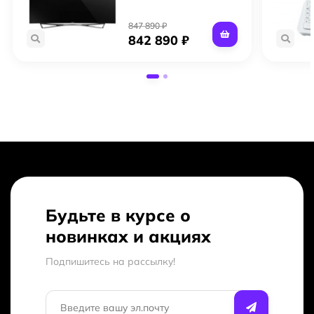
847 890 ₽
842 890 ₽
Будьте в курсе о
новинках и акциях
Подпишитесь на рассылкy!