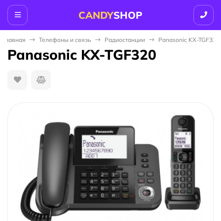
CANDY
SHOP
Главная
Телефоны и связь
Радиостанции
Panasonic KX-TGF320
Panasonic KX-TGF320