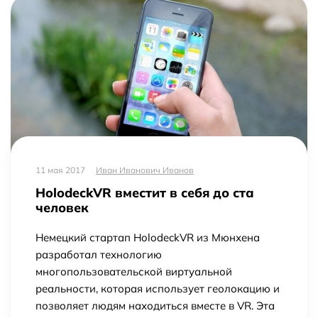
11 мая 2017
Иван Иванович Иванов
HolodeckVR вместит в себя до ста
человек
Немецкий стартап HolodeckVR из Мюнхена
разработал технологию
многопользовательской виртуальной
реальности, которая использует геолокацию и
позволяет людям находиться вместе в VR. Эта