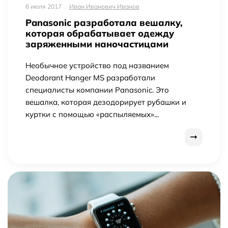
6 июля 2017
Иван Иванович Иванов
Panasonic разработала вешалку,
которая обрабатывает одежду
заряженными наночастицами
Необычное устройство под названием
Deodorant Hanger MS разработали
специалисты компании Panasonic. Это
вешалка, которая дезодорирует рубашки и
куртки с помощью «распыляемых»...