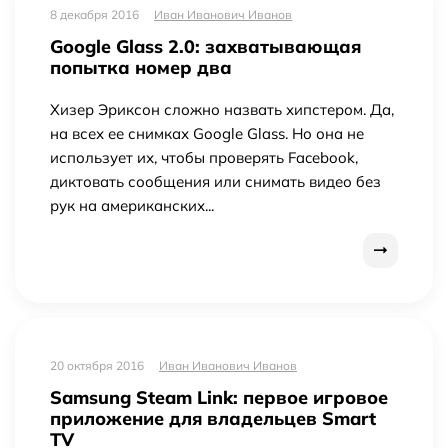
8 декабря 2016
Иван Иванович Иванов
Google Glass 2.0: захватывающая
попытка номер два
Хизер Эриксон сложно назвать хипстером. Да,
на всех ее снимках Google Glass. Но она не
использует их, чтобы проверять Facebook,
диктовать сообщения или снимать видео без
рук на американских...
20 октября 2016
Иван Иванович Иванов
Samsung Steam Link: первое игровое
приложение для владельцев Smart
TV