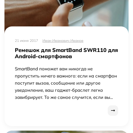
21 июня 2017
Иван Иванович Иванов
Ремешок для SmartBand SWR110 для
Android-смартфонов
SmartBand поможет вам никогда не
пропустить ничего важного: если на смартфон
поступит вызов, сообщение или другое
уведомление, ваш гаджет-браслет легко
завибрирует. То же самое случится, если вы...