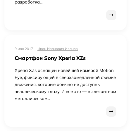
разработка...
9 мая 2017
Иван Иванович Иванов
Смартфон Sony Xperia XZs
Xperia XZs оснащен новейшей камерой Motion
Eye, фиксирующей в сверхзамедленной съемке
движения, которые обычно не доступны
человеческому глазу. И все это — в элегантном
металлическом...