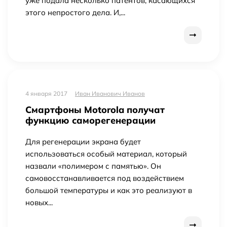
уже подала несколько патентов, касающихся
этого непростого дела. И,...
4 января 2017
Иван Иванович Иванов
Смартфоны Motorola получат
функцию саморегенерации
Для регенерации экрана будет
использоваться особый материал, который
назвали «полимером с памятью». Он
самовосстанавливается под воздействием
большой температуры и как это реализуют в
новых...