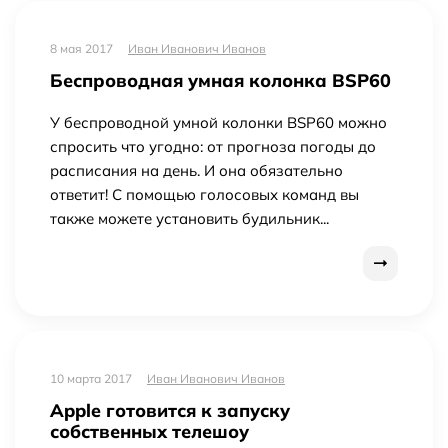
8 мая 2017
Иван Иванович Иванов
Беспроводная умная колонка BSP60
У беспроводной умной колонки BSP60 можно
спросить что угодно: от прогноза погоды до
расписания на день. И она обязательно
ответит! С помощью голосовых команд вы
также можете установить будильник...
10 марта 2017
Иван Иванович Иванов
Apple готовится к запуску
собственных телешоу