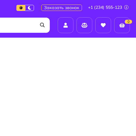
+1 (234) 555-123
Заказать звонок
0