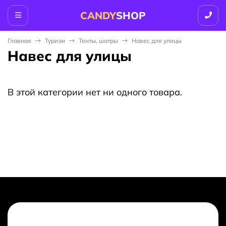
CANDY
SHOP
Главная
Туризм
Тенты, шатры
Навес для улицы
Навес для улицы
В этой категории нет ни одного товара.