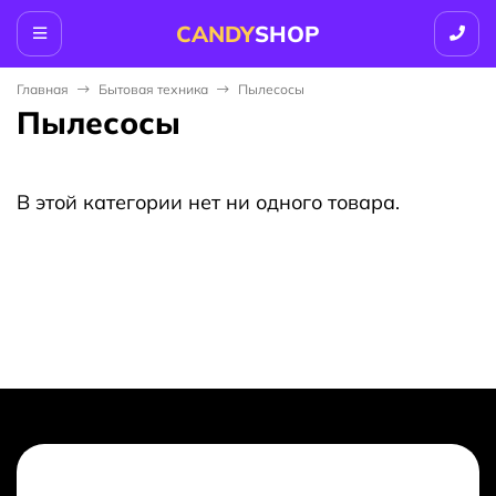
CANDY
SHOP
Главная
Бытовая техника
Пылесосы
Пылесосы
В этой категории нет ни одного товара.