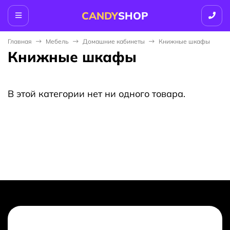
CANDY
SHOP
Главная
Мебель
Домашние кабинеты
Книжные шкафы
Книжные шкафы
В этой категории нет ни одного товара.