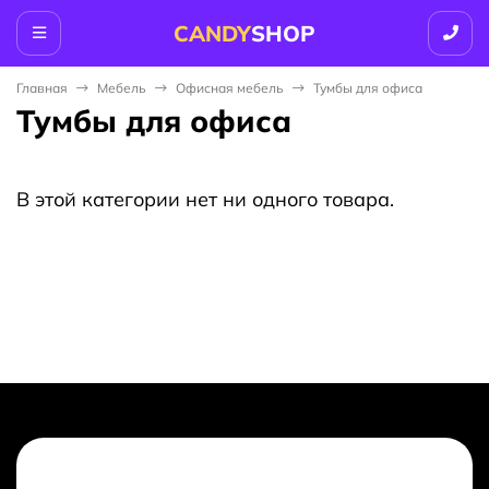
CANDY
SHOP
Главная
Мебель
Офисная мебель
Тумбы для офиса
Тумбы для офиса
В этой категории нет ни одного товара.