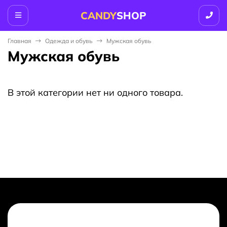
CANDY
SHOP
Главная
Одежда и обувь
Мужская обувь
Мужская обувь
В этой категории нет ни одного товара.