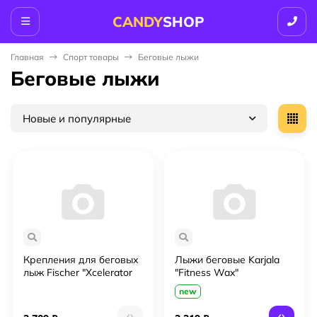
CANDY
SHOP
Главная
Спорт товары
Беговые лыжи
Беговые лыжи
Новые и популярные
Крепления для беговых
Лыжи беговые Karjala
лыж Fischer "Xcelerator
"Fitness Wax"
Classic Jr Nis"
new