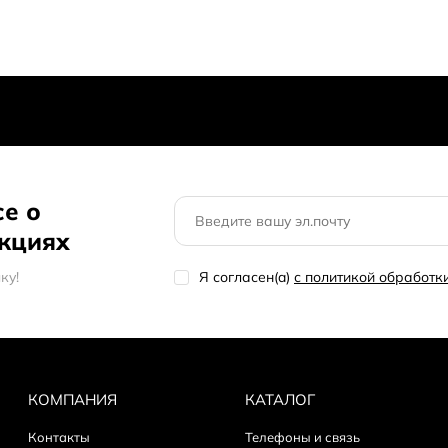
се о
акциях
кy!
Я согласен(a)
с политикой обработ
КОМПАНИЯ
КАТАЛОГ
Контакты
Телефоны и связь