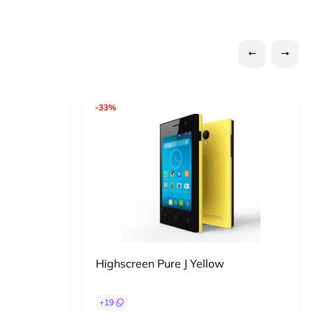
-33%
Highscreen Pure J Yellow
+
19