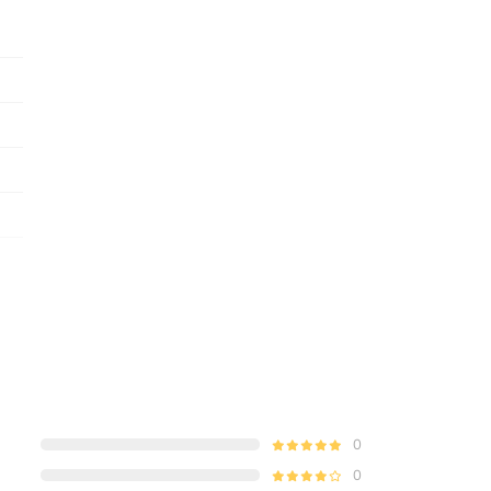
oth
0
0