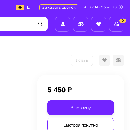
+1 (234) 555-123
Заказать звонок
0
1 отзыв
5 450 ₽
В корзину
Быстрая покупка